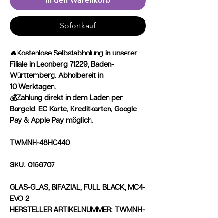
In den Warenkorb
Sofortkauf
🔥Kostenlose Selbstabholung in unserer
Filiale in Leonberg 71229, Baden-
Württemberg. Abholbereit in
10 Werktagen.
💰Zahlung direkt in dem Laden per
Bargeld, EC Karte, Kreditkarten, Google
Pay & Apple Pay möglich.
TWMNH-48HC440
SKU: 0156707
GLAS-GLAS, BIFAZIAL, FULL BLACK, MC4-
EVO 2
HERSTELLER ARTIKELNUMMER: TWMNH-