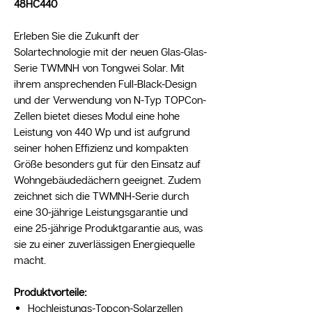
48HC440
Erleben Sie die Zukunft der
Solartechnologie mit der neuen Glas-Glas-
Serie TWMNH von Tongwei Solar. Mit
ihrem ansprechenden Full-Black-Design
und der Verwendung von N-Typ TOPCon-
Zellen bietet dieses Modul eine hohe
Leistung von 440 Wp und ist aufgrund
seiner hohen Effizienz und kompakten
Größe besonders gut für den Einsatz auf
Wohngebäudedächern geeignet. Zudem
zeichnet sich die TWMNH-Serie durch
eine 30-jährige Leistungsgarantie und
eine 25-jährige Produktgarantie aus, was
sie zu einer zuverlässigen Energiequelle
macht.
Produktvorteile:
Hochleistungs-Topcon-Solarzellen