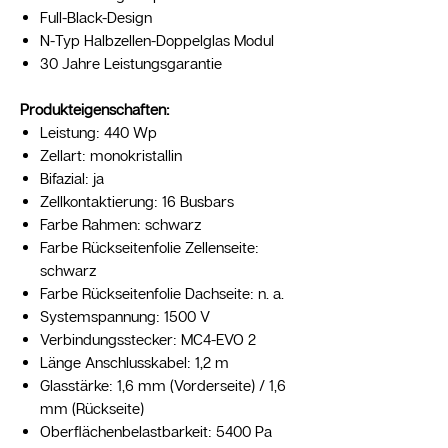
Full-Black-Design
N-Typ Halbzellen-Doppelglas Modul
30 Jahre Leistungsgarantie
Produkteigenschaften:
Leistung: 440 Wp
Zellart: monokristallin
Bifazial: ja
Zellkontaktierung: 16 Busbars
Farbe Rahmen: schwarz
Farbe Rückseitenfolie Zellenseite:
schwarz
Farbe Rückseitenfolie Dachseite: n. a.
Systemspannung: 1500 V
Verbindungsstecker: MC4-EVO 2
Länge Anschlusskabel: 1,2 m
Glasstärke: 1,6 mm (Vorderseite) / 1,6
mm (Rückseite)
Oberflächenbelastbarkeit: 5400 Pa