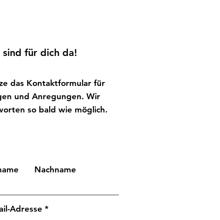
 sind für dich da!
ze das Kontaktformular für
gen und Anregungen. Wir
worten so bald wie möglich.
name
Nachname
ail-Adresse