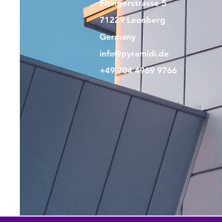
Eltingerstrasse 5
71229 Leonberg
Germany
info@pyramidi.de
+49 704 4969 9766