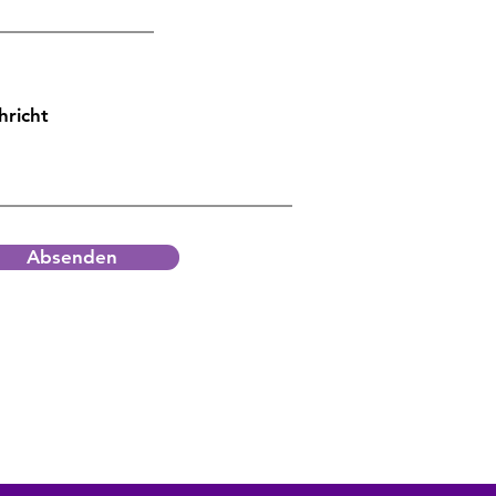
hricht
Absenden