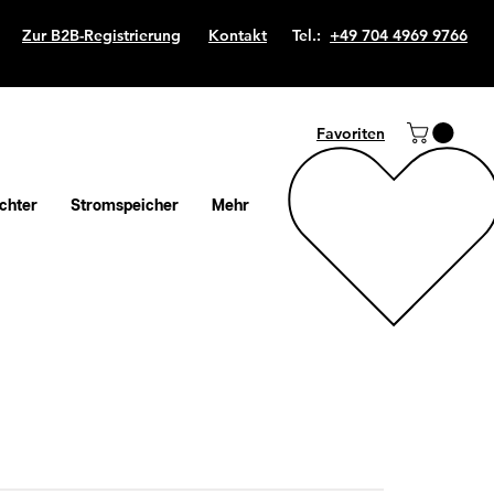
Zur B2B-Registrierung
Kontakt
Tel.:
+49 704 4969 9766
Favoriten
chter
Stromspeicher
Mehr