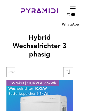
WhatsApp
Hybrid
Wechselrichter 3
phasig
Filter
PV-Paket | 10,0kW & 9,6kWh