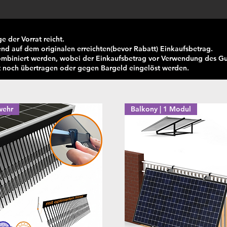
e der Vorrat reicht.
end auf dem originalen erreichten(bevor Rabatt) Einkaufsbetrag.
ombiniert werden, wobei der Einkaufsbetrag vor Verwendung des Gut
 noch übertragen oder gegen Bargeld eingelöst werden.
wehr
Balkony | 1 Modul