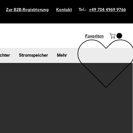
Zur B2B-Registrierung
Kontakt
Tel.:
+49 704 4969 9766
Favoriten
chter
Stromspeicher
Mehr