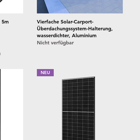
Schnellansicht
. 5m
Vierfache Solar-Carport-
Überdachungssystem-Halterung,
wasserdichter, Aluminium
Nicht verfügbar
n
NEU