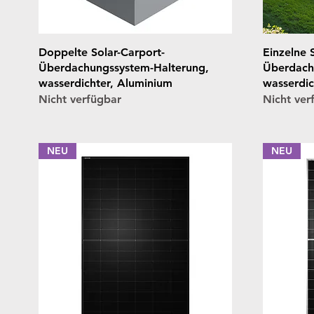
Schnellansicht
Doppelte Solar-Carport-
Einzelne 
Überdachungssystem-Halterung,
Überdach
wasserdichter, Aluminium
wasserdic
Nicht verfügbar
Nicht ver
NEU
NEU