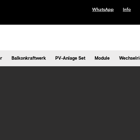
WhatsApp
Info
r
Balkonkraftwerk
PV-Anlage Set
Module
Wechselri